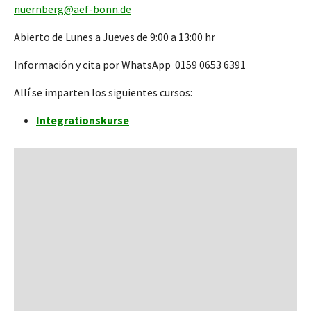
nuernberg@aef-bonn.de
Abierto de Lunes a Jueves de 9:00 a 13:00 hr
Información y cita por WhatsApp 0159 0653 6391
Allí se imparten los siguientes cursos:
Integrationskurse