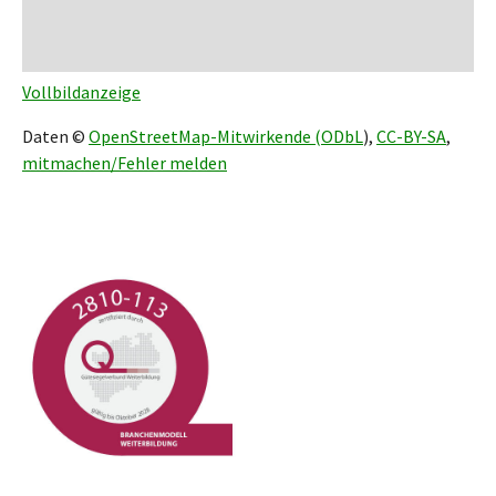
Vollbildanzeige
Daten ©
OpenStreetMap-Mitwirkende (
ODbL
),
CC-BY-SA
,
mitmachen/Fehler melden