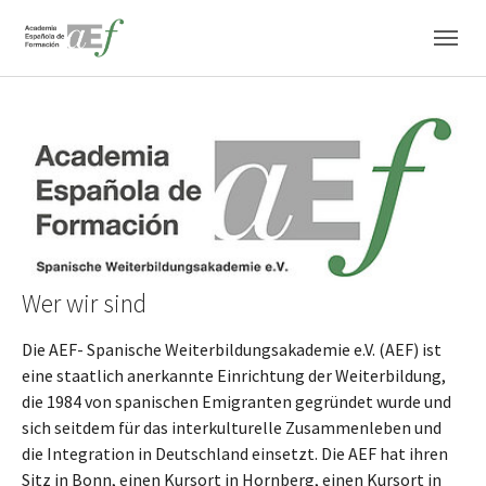
Zum Hauptinhalt springen
Skip to page footer
Wer wir sind
Die AEF- Spanische Weiterbildungsakademie e.V. (AEF) ist
eine staatlich anerkannte Einrichtung der Weiterbildung,
die 1984 von spanischen Emigranten gegründet wurde und
sich seitdem für das interkulturelle Zusammenleben und
die Integration in Deutschland einsetzt. Die AEF hat ihren
Sitz in Bonn, einen Kursort in Hornberg, einen Kursort in