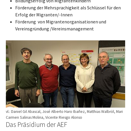
Bildungserfolg von Migrantenkindern
Förderung der Mehrsprachigkeit als Schlüssel für den
Erfolg der Migranten/-Innen
Förderung von Migrantenorganisationen und
Vereinsgründung /Vereinsmanagement
vl.: Daniel Gil Abascal, José Alberto Haro Ibañez, Matthias Walbröl, Mari
Carmen Salinas Molina, Vicente Riesgo Alonso
Das Präsidium der AEF