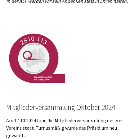
In der AEF werden wir sein Andenken stets in Ehren halten.
Mitgliederversammlung Oktober 2024
Am 17.10.2024 fand die Mitgliederversammlung unseres
Vereins statt. Turnusmäßig wurde das Präsidium neu
gewählt.