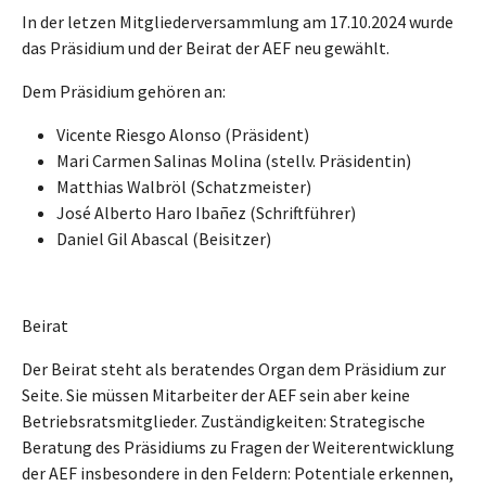
In der letzen Mitgliederversammlung am 17.10.2024 wurde
das Präsidium und der Beirat der AEF neu gewählt.
Dem Präsidium gehören an:
Vicente Riesgo Alonso (Präsident)
Mari Carmen Salinas Molina (stellv. Präsidentin)
Matthias Walbröl (Schatzmeister)
José Alberto Haro Ibañez (Schriftführer)
Daniel Gil Abascal (Beisitzer)
Beirat
Der Beirat steht als beratendes Organ dem Präsidium zur
Seite. Sie müssen Mitarbeiter der AEF sein aber keine
Betriebsratsmitglieder. Zuständigkeiten: Strategische
Beratung des Präsidiums zu Fragen der Weiterentwicklung
der AEF insbesondere in den Feldern: Potentiale erkennen,