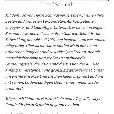
Detlef Schmidt
Mit dem Tod von Herrn Schmidt verliert die AEF einen ihrer
besten und treuesten Verbündeten. Als kompetenter,
engagierter und tatkräftiger Unterstützer hat er - in engem
Zusammenwirken mit seiner Frau Gabriele Schmidt - die
Entwicklung der AEF seit 1991 eng begleitet und wesentlich
mitgeprägt. Über all die Jahre fanden wir in Ihm einen
erfahrenen Ratgeber und zuverlässigen Freund, der mit
menschlicher Nähe und großer Herzlichkeit die
Gründungsziele, die Vision und die Mission der AEF von
Anfang an verstanden und großzügig gefördert hat. Er hat
unsere Vereinsarbeit mit frischen Ideen inspiriert und uns
mit seinem bodenständigen Optimismus immer wieder
ermuntert.
Möge auch "hinterm Horizont" ein neuer Tag voll ewiger
Freude für Herrn Schmidt begonnen haben!