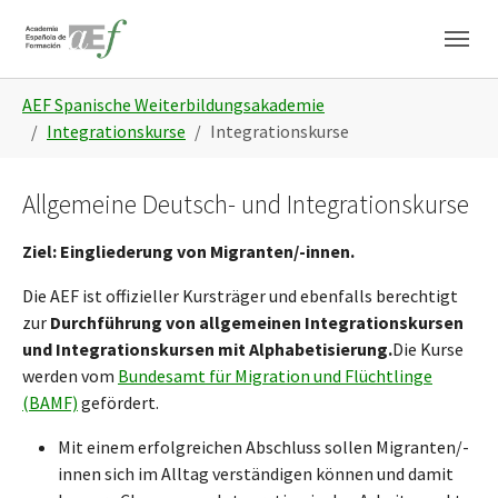
Zum Hauptinhalt springen
Skip to page footer
Sie sind hier:
AEF Spanische Weiterbildungsakademie
Integrationskurse
Integrationskurse
Allgemeine Deutsch- und Integrationskurse
Ziel: Eingliederung von Migranten/-innen.
Die AEF ist offizieller Kursträger und ebenfalls berechtigt
zur
Durchführung von allgemeinen Integrationskursen
und Integrationskursen mit Alphabetisierung.
Die Kurse
werden vom
Bundesamt für Migration und Flüchtlinge
(BAMF)
gefördert.
Mit einem erfolgreichen Abschluss sollen Migranten/-
innen sich im Alltag verständigen können und damit