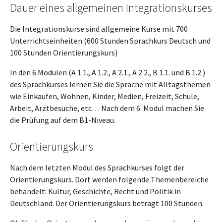
Dauer eines allgemeinen Integrationskurses
Die Integrationskurse sind allgemeine Kurse mit 700
Unterrichtseinheiten (600 Stunden Sprachkurs Deutsch und
100 Stunden Orientierungskurs)
In den 6 Modulen (A 1.1., A 1.2., A 2.1., A 2.2., B 1.1. und B 1.2.)
des Sprachkurses lernen Sie die Sprache mit Alltagsthemen
wie Einkaufen, Wohnen, Kinder, Medien, Freizeit, Schule,
Arbeit, Arztbesuche, etc… Nach dem 6. Modul machen Sie
die Prüfung auf dem B1-Niveau.
Orientierungskurs
Nach dem letzten Modul des Sprachkurses folgt der
Orientierungskurs. Dort werden folgende Themenbereiche
behandelt: Kultur, Geschichte, Recht und Politik in
Deutschland. Der Orientierungskurs beträgt 100 Stunden.