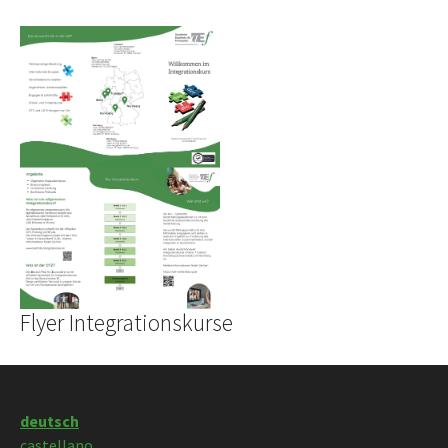
Show larger version
Flyer Integrationskurse
deutsch
castellano