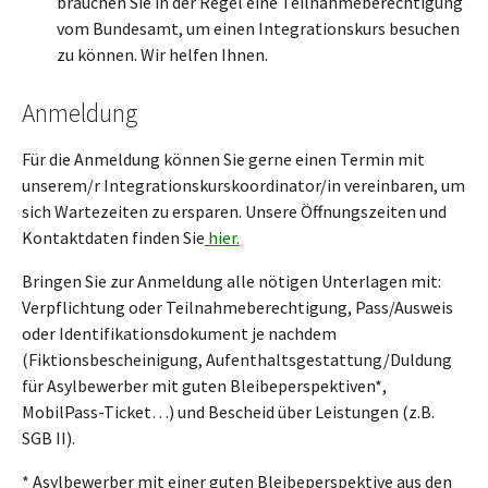
brauchen Sie in der Regel eine Teilnahmeberechtigung
vom Bundesamt, um einen Integrationskurs besuchen
zu können. Wir helfen Ihnen.
Anmeldung
Für die Anmeldung können Sie gerne einen Termin mit
unserem/r Integrationskurskoordinator/in vereinbaren, um
sich Wartezeiten zu ersparen. Unsere Öffnungszeiten und
Kontaktdaten finden Sie
hier.
Bringen Sie zur Anmeldung alle nötigen Unterlagen mit:
Verpflichtung oder Teilnahmeberechtigung, Pass/Ausweis
oder Identifikationsdokument je nachdem
(Fiktionsbescheinigung, Aufenthaltsgestattung/Duldung
für Asylbewerber mit guten Bleibeperspektiven*,
MobilPass-Ticket…) und Bescheid über Leistungen (z.B.
SGB II).
* Asylbewerber mit einer guten Bleibeperspektive aus den